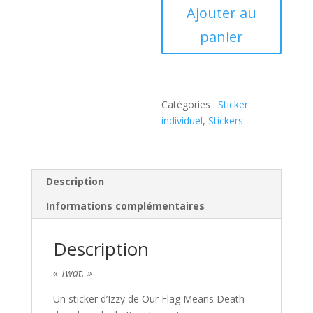
Ajouter au
Flag
Means
panier
Epic
(Izzy)
-
Sticker
Catégories :
Sticker
individuel
,
Stickers
Description
Informations complémentaires
Description
« Twat. »
Un sticker d’Izzy de Our Flag Means Death