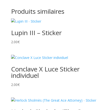
Produits similaires
Lupin III – Sticker
2.00
€
Conclave X Luce Sticker
individuel
2.00
€