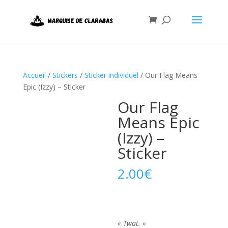
Accueil
/
Stickers
/
Sticker individuel
/ Our Flag Means
Epic (Izzy) – Sticker
Our Flag
Means Epic
(Izzy) –
Sticker
2.00
€
« Twat. »