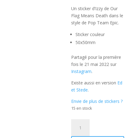
Un sticker d’Izzy de Our
Flag Means Death dans le
style de Pop Team Epic.
Sticker couleur
50x50mm
Partagé pour la première
fois le 21 mai 2022 sur
Instagram
.
Existe aussi en version
Ed
et Stede
.
Envie de plus de stickers ?
15 en stock
quantité
de
Our