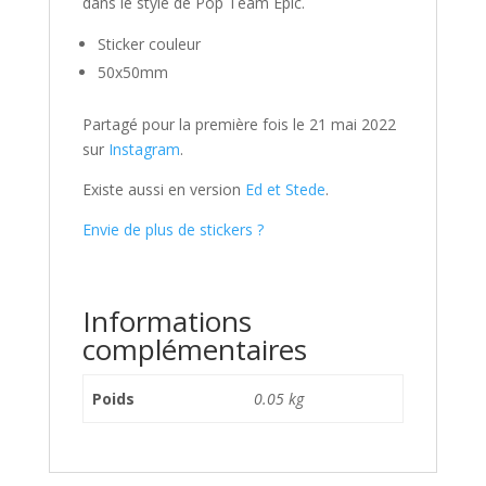
dans le style de Pop Team Epic.
Sticker couleur
50x50mm
Partagé pour la première fois le 21 mai 2022
sur
Instagram
.
Existe aussi en version
Ed et Stede
.
Envie de plus de stickers ?
Informations
complémentaires
Poids
0.05 kg