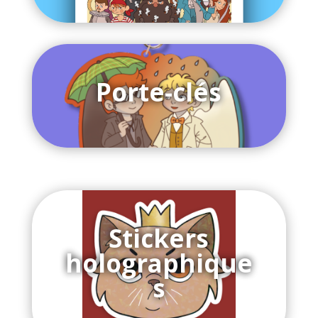
Porte-clés
Stickers
holographique
s