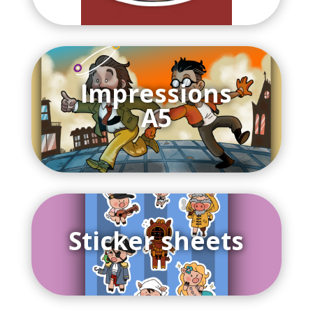
Impressions
A5
Sticker sheets