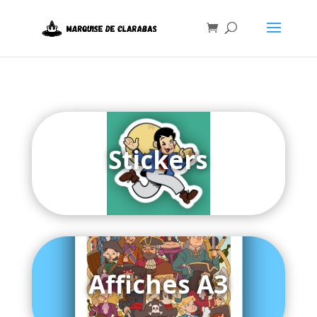
Stickers
Affiches A3